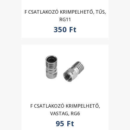
F CSATLAKOZÓ KRIMPELHETŐ, TŰS,
RG11
350
Ft
F CSATLAKOZÓ KRIMPELHETŐ,
VASTAG, RG6
95
Ft