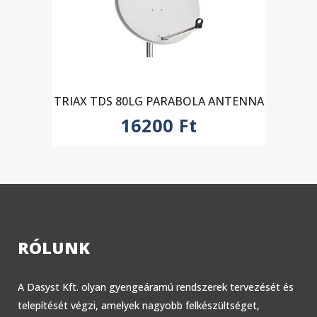
TRIAX TDS 80LG PARABOLA ANTENNA
16200
Ft
RÓLUNK
A Dasyst Kft. olyan gyengeáramú rendszerek tervezését és
telepítését végzi, amelyek nagyobb felkészültséget,