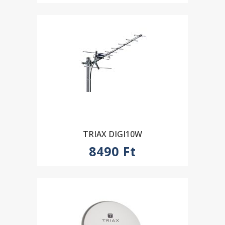
TRIAX DIGI10W
8490
Ft