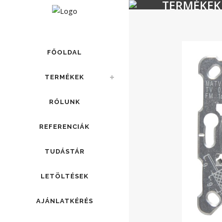
TERMÉKEK
FŐOLDAL
TERMÉKEK
RÓLUNK
REFERENCIÁK
TUDÁSTÁR
LETÖLTÉSEK
AJÁNLATKÉRÉS