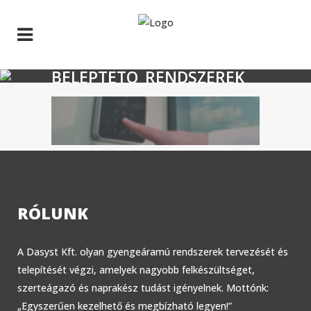
BELEPTETO_RENDSZEREK
RÓLUNK
A Dasyst Kft. olyan gyengeáramú rendszerek tervezését és
telepítését végzi, amelyek nagyobb felkészültséget,
szerteágazó és naprakész tudást igényelnek. Mottónk:
„Egyszerűen kezelhető és megbízható legyen!”