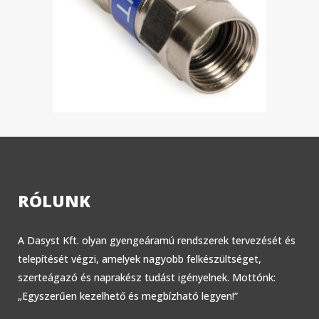
RÓLUNK
A Dasyst Kft. olyan gyengeáramú rendszerek tervezését és
telepítését végzi, amelyek nagyobb felkészültséget,
szerteágazó és naprakész tudást igényelnek. Mottónk:
„Egyszerűen kezelhető és megbízható legyen!”