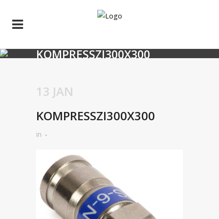
KOMPRESSZI300X300
13 JAN
KOMPRESSZI300X300
in