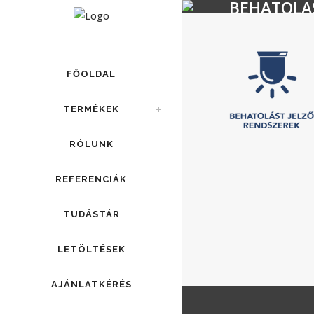
BEHATOLA
FŐOLDAL
TERMÉKEK
RÓLUNK
REFERENCIÁK
TUDÁSTÁR
LETÖLTÉSEK
AJÁNLATKÉRÉS