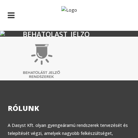
BEHATOLAST_JELZO
RÓLUNK
A Dasyst Kft. olyan gyengeáramú rendszerek tervezését és
telepítését végzi, amelyek nagyobb felkészültséget,