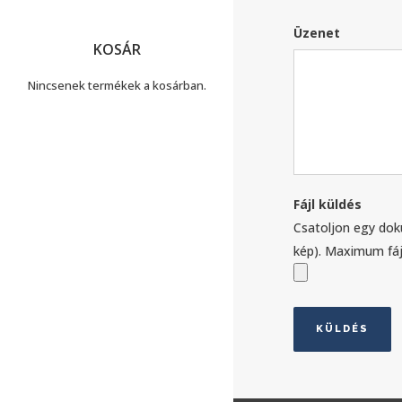
Üzenet
KOSÁR
Nincsenek termékek a kosárban.
Fájl küldés
Csatoljon egy dok
kép). Maximum fá