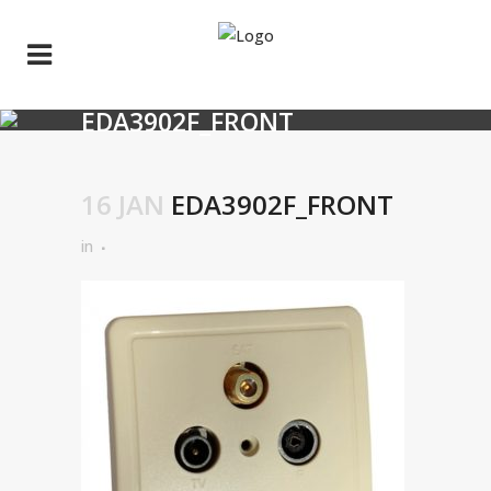
EDA3902F_FRONT
16 JAN
EDA3902F_FRONT
in