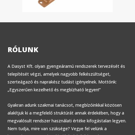
RÓLUNK
A Dasyst Kft. olyan gyengeáramú rendszerek tervezését és
telepítését végzi, amelyek nagyobb felkészültséget,
szerteágazó és naprakész tudást igényelnek. Mottónk:
„Egyszerűen kezelhető és megbízható legyen!”
Gyakran adunk szakmai tanácsot, megbízóinkkal közösen
alakítjuk ki a megfelelő struktúrát annak érdekében, hogy a
megvalósult rendszer használati értéke kifogástalan legyen.
Nem tudja, mire van szüksége? Vegye fel velünk a